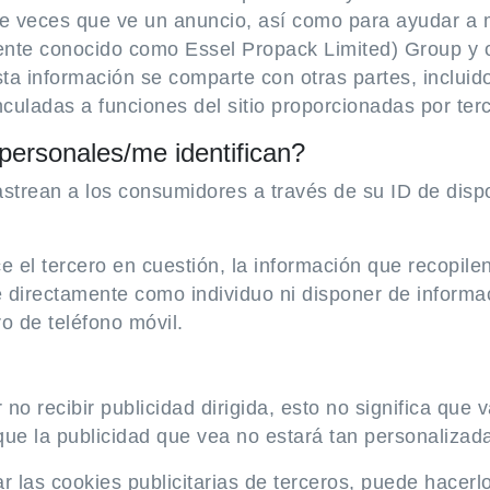
o de veces que ve un anuncio, así como para ayudar a 
mente conocido como Essel Propack Limited) Group y 
sta información se comparte con otras partes, incluid
culadas a funciones del sitio proporcionadas por ter
personales/me identifican?
strean a los consumidores a través de su ID de dispo
ce el tercero en cuestión, la información que recopile
le directamente como individuo ni disponer de infor
o de teléfono móvil.
no recibir publicidad dirigida, esto no significa que
a que la publicidad que vea no estará tan personaliza
r las cookies publicitarias de terceros, puede hacerlo