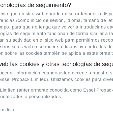
ecnologías de seguimiento?
xto que un sitio web guarda en su ordenador o disposi
rencias (como inicio de sesión, idioma, tamaño de let
empo, para que no tenga que volver a introducirlas ca
ogías de seguimiento funcionan de forma similar a l
an su actividad en el sitio web para permitirnos recop
tros sitios web reconocer su dispositivo entre los de
ón sobre las cookies también se aplica a estas otras 
web las cookies y otras tecnologías de seg
acenar información cuando usted accede a nuestro sit
ssel Propack Limited). Utilizamos cookies para dive
L Limited (anteriormente conocida como Essel Propack
sonalizados o personalizados
ositivo.