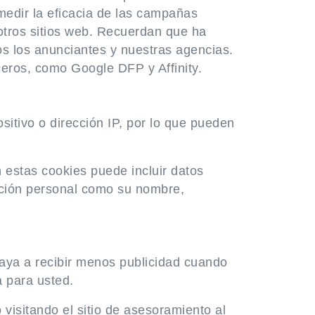
medir la eficacia de las campañas
otros sitios web. Recuerdan que ha
os los anunciantes y nuestras agencias.
ceros, como Google DFP y Affinity.
sitivo o dirección IP, por lo que pueden
n estas cookies puede incluir datos
mación personal como su nombre,
 vaya a recibir menos publicidad cuando
da para usted.
 visitando el sitio de asesoramiento al