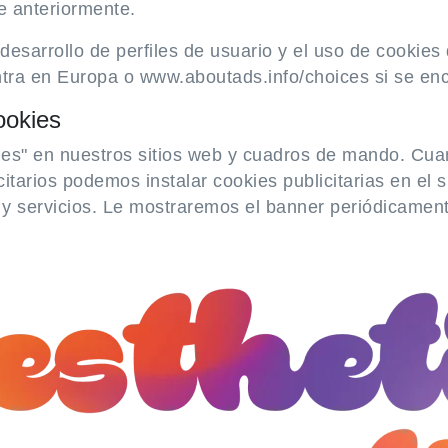
e anteriormente.
desarrollo de perfiles de usuario y el uso de cookies
tra en Europa o www.aboutads.info/choices si se en
ookies
ies" en nuestros sitios web y cuadros de mando. Cua
tarios podemos instalar cookies publicitarias en el si
y servicios. Le mostraremos el banner periódicament