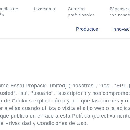
medios de
Inversores
Carreras
Póngase e
ón
profesionales
con nosot
Productos
Innovac
mo Essel Propack Limited) ("nosotros", "nos", "EPL")
("usted", "su", "usuario", "suscriptor") y nos comprom
ca de Cookies explica cómo y por qué las cookies y o
a ellas cuando utiliza o visita el sitio web o la apl
e publica un enlace a esta Política (colectivamente, 
 de Privacidad y Condiciones de Uso.