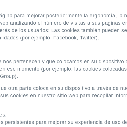
ágina para mejorar posteriormente la ergonomía, la na
io web analizando el número de visitas a sus páginas e
terés de los usuarios; Las cookies también pueden s
alidades (por ejemplo, Facebook, Twitter).
e nos pertenecen y que colocamos en su dispositivo o
o en ese momento (por ejemplo, las cookies colocadas
 Group).
ue otra parte coloca en su dispositivo a través de nue
sus cookies en nuestro sitio web para recopilar info
es:
s persistentes para mejorar su experiencia de uso de l