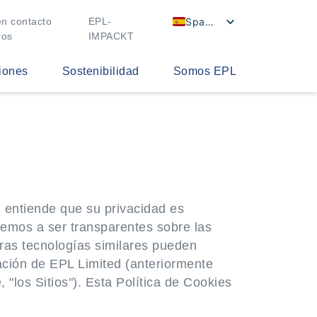
Spanish
n contacto
EPL-
ros
IMPACKT
iones
Sostenibilidad
Somos EPL
 entiende que su privacidad es
etemos a ser transparentes sobre las
tras tecnologías similares pueden
icación de EPL Limited (anteriormente
"los Sitios"). Esta Política de Cookies