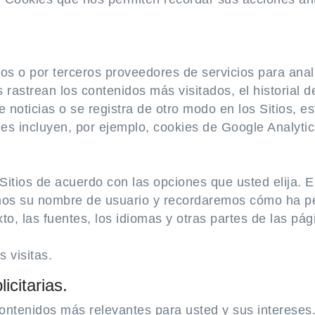
os o por terceros proveedores de servicios para anali
rastrean los contenidos más visitados, el historial de
de noticias o se registra de otro modo en los Sitios, 
es incluyen, por ejemplo, cookies de Google Analyti
Sitios de acuerdo con las opciones que usted elija. 
mos su nombre de usuario y recordaremos cómo ha pers
to, las fuentes, los idiomas y otras partes de las pá
 visitas.
citarias.
contenidos más relevantes para usted y sus intereses.