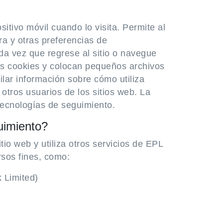
tivo móvil cuando lo visita. Permite al
ra y otras preferencias de
da vez que regrese al sitio o navegue
as cookies y colocan pequeños archivos
ilar información sobre cómo utiliza
 otros usuarios de los sitios web. La
tecnologías de seguimiento.
uimiento?
io web y utiliza otros servicios de EPL
rsos fines, como:
 Limited)