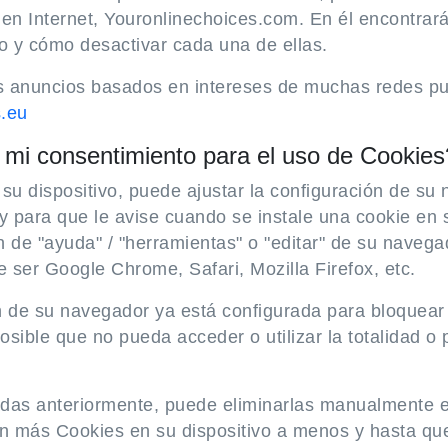
en Internet, Youronlinechoices.com. En él encontrará
vo y cómo desactivar cada una de ellas.
 anuncios basados en intereses de muchas redes publi
.eu
 mi consentimiento para el uso de Cookies
su dispositivo, puede ajustar la configuración de su 
y para que le avise cuando se instale una cookie en 
n de "ayuda" / "herramientas" o "editar" de su navega
 ser Google Chrome, Safari, Mozilla Firefox, etc.
n de su navegador ya está configurada para bloquear 
sible que no pueda acceder o utilizar la totalidad o 
adas anteriormente, puede eliminarlas manualmente 
en más Cookies en su dispositivo a menos y hasta que