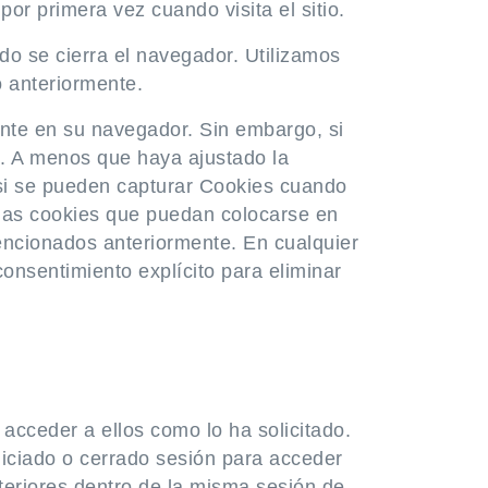
or primera vez cuando visita el sitio.
o se cierra el navegador. Utilizamos
o anteriormente.
nte en su navegador. Sin embargo, si
s. A menos que haya ajustado la
si se pueden capturar Cookies cuando
e las cookies que puedan colocarse en
encionados anteriormente. En cualquier
nsentimiento explícito para eliminar
acceder a ellos como lo ha solicitado.
iciado o cerrado sesión para acceder
teriores dentro de la misma sesión de