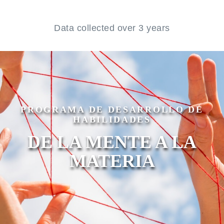
Data collected over 3 years
PROGRAMA DE DESARROLLO DE
HABILIDADES
DE LA MENTE A LA
MATERIA