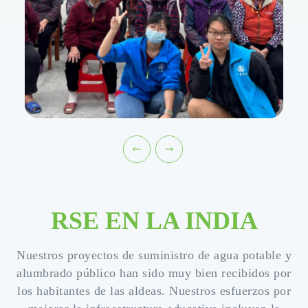
RSE EN LA INDIA
Nuestros proyectos de suministro de agua potable y
alumbrado público han sido muy bien recibidos por
los habitantes de las aldeas. Nuestros esfuerzos por