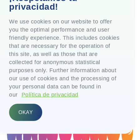
iniciativas en nuestras
privacidad!
redes sociales
We use cookies on our website to offer
you the optimal performance and user
friendly experience. This includes cookies
that are necessary for the operation of
this site, as well as those that are
collected for anonymous statistical
purposes only. Further information about
our use of cookies and the processing of
your personal data can be found in
our
Política de privacidad
OKAY