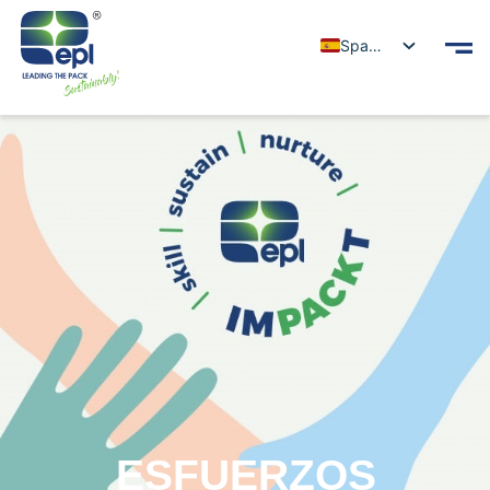
Spanish
ESFUERZOS