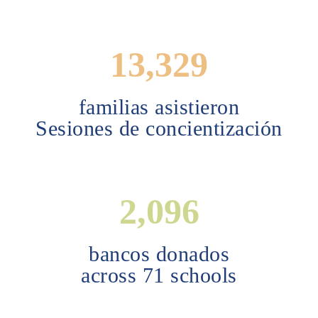
18,404
familias asistieron
Sesiones de concientización
2,894
bancos donados
across 71 schools