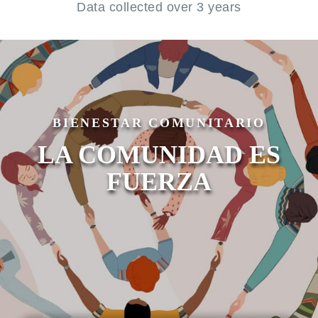
Data collected over 3 years
BIENESTAR COMUNITARIO
LA COMUNIDAD ES
FUERZA