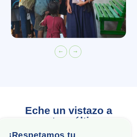
Eche un vistazo a
nuestras últimas
novedades en RSE
¡Respetamos tu