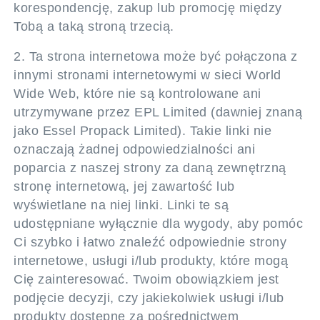
korespondencję, zakup lub promocję między
Tobą a taką stroną trzecią.
2. Ta strona internetowa może być połączona z
innymi stronami internetowymi w sieci World
Wide Web, które nie są kontrolowane ani
utrzymywane przez EPL Limited (dawniej znaną
jako Essel Propack Limited). Takie linki nie
oznaczają żadnej odpowiedzialności ani
poparcia z naszej strony za daną zewnętrzną
stronę internetową, jej zawartość lub
wyświetlane na niej linki. Linki te są
udostępniane wyłącznie dla wygody, aby pomóc
Ci szybko i łatwo znaleźć odpowiednie strony
internetowe, usługi i/lub produkty, które mogą
Cię zainteresować. Twoim obowiązkiem jest
podjęcie decyzji, czy jakiekolwiek usługi i/lub
produkty dostępne za pośrednictwem