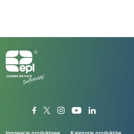
Innowacje produktowe
Kategorie produktów