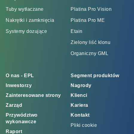
Tuby wytłaczane
Platina Pro Vision
Nakrętki i zamknięcia
Platina Pro ME
Systemy dozujące
Etain
Zielony liść klonu
Organiczny GML
O nas - EPL
Segment produktów
Inwestorzy
Nagrody
Zainteresowane strony
Klienci
Zarząd
Kariera
Przywództwo
Kontakt
wykonawcze
Pliki cookie
Raport