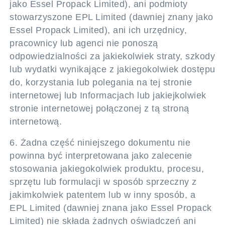
jako Essel Propack Limited), ani podmioty
stowarzyszone EPL Limited (dawniej znany jako
Essel Propack Limited), ani ich urzędnicy,
pracownicy lub agenci nie ponoszą
odpowiedzialności za jakiekolwiek straty, szkody
lub wydatki wynikające z jakiegokolwiek dostępu
do, korzystania lub polegania na tej stronie
internetowej lub Informacjach lub jakiejkolwiek
stronie internetowej połączonej z tą stroną
internetową.
6. Żadna część niniejszego dokumentu nie
powinna być interpretowana jako zalecenie
stosowania jakiegokolwiek produktu, procesu,
sprzętu lub formulacji w sposób sprzeczny z
jakimkolwiek patentem lub w inny sposób, a
EPL Limited (dawniej znana jako Essel Propack
Limited) nie składa żadnych oświadczeń ani