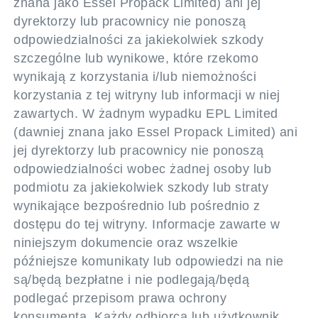
znana jako Essel Propack Limited) ani jej
dyrektorzy lub pracownicy nie ponoszą
odpowiedzialności za jakiekolwiek szkody
szczególne lub wynikowe, które rzekomo
wynikają z korzystania i/lub niemożności
korzystania z tej witryny lub informacji w niej
zawartych. W żadnym wypadku EPL Limited
(dawniej znana jako Essel Propack Limited) ani
jej dyrektorzy lub pracownicy nie ponoszą
odpowiedzialności wobec żadnej osoby lub
podmiotu za jakiekolwiek szkody lub straty
wynikające bezpośrednio lub pośrednio z
dostępu do tej witryny. Informacje zawarte w
niniejszym dokumencie oraz wszelkie
późniejsze komunikaty lub odpowiedzi na nie
są/będą bezpłatne i nie podlegają/będą
podlegać przepisom prawa ochrony
konsumenta. Każdy odbiorca lub użytkownik