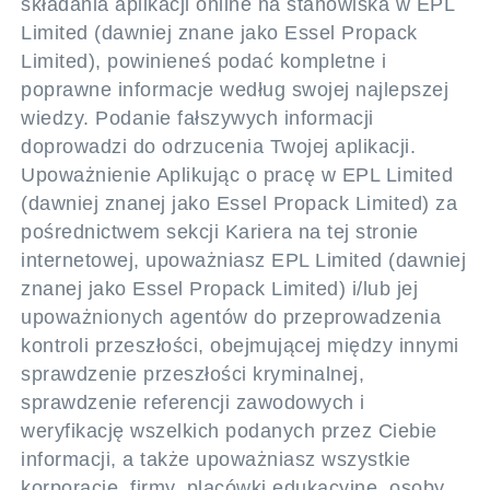
składania aplikacji online na stanowiska w EPL
Limited (dawniej znane jako Essel Propack
Limited), powinieneś podać kompletne i
poprawne informacje według swojej najlepszej
wiedzy. Podanie fałszywych informacji
doprowadzi do odrzucenia Twojej aplikacji.
Upoważnienie Aplikując o pracę w EPL Limited
(dawniej znanej jako Essel Propack Limited) za
pośrednictwem sekcji Kariera na tej stronie
internetowej, upoważniasz EPL Limited (dawniej
znanej jako Essel Propack Limited) i/lub jej
upoważnionych agentów do przeprowadzenia
kontroli przeszłości, obejmującej między innymi
sprawdzenie przeszłości kryminalnej,
sprawdzenie referencji zawodowych i
weryfikację wszelkich podanych przez Ciebie
informacji, a także upoważniasz wszystkie
korporacje, firmy, placówki edukacyjne, osoby,