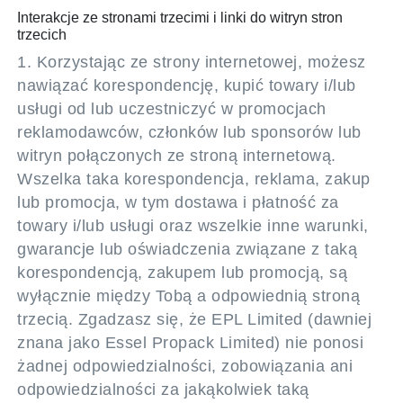
Interakcje ze stronami trzecimi i linki do witryn stron
trzecich
1. Korzystając ze strony internetowej, możesz
nawiązać korespondencję, kupić towary i/lub
usługi od lub uczestniczyć w promocjach
reklamodawców, członków lub sponsorów lub
witryn połączonych ze stroną internetową.
Wszelka taka korespondencja, reklama, zakup
lub promocja, w tym dostawa i płatność za
towary i/lub usługi oraz wszelkie inne warunki,
gwarancje lub oświadczenia związane z taką
korespondencją, zakupem lub promocją, są
wyłącznie między Tobą a odpowiednią stroną
trzecią. Zgadzasz się, że EPL Limited (dawniej
znana jako Essel Propack Limited) nie ponosi
żadnej odpowiedzialności, zobowiązania ani
odpowiedzialności za jakąkolwiek taką