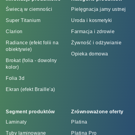
Świecą w ciemności
Pielęgnacja jamy ustnej
Super Titanium
Uroda i kosmetyki
Clarion
Farmacja i zdrowie
Radiance (efekt folii na
Żywność i odżywianie
obiektywie)
Opieka domowa
Brokat (folia - dowolny
kolor)
Folia 3d
Ekran (efekt Braille'a)
Segment produktów
Zrównoważone oferty
Laminaty
Platina
Tuby laminowane
Platina Pro