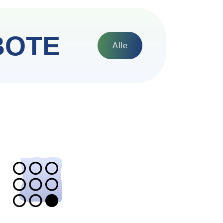
BOTE
Alle