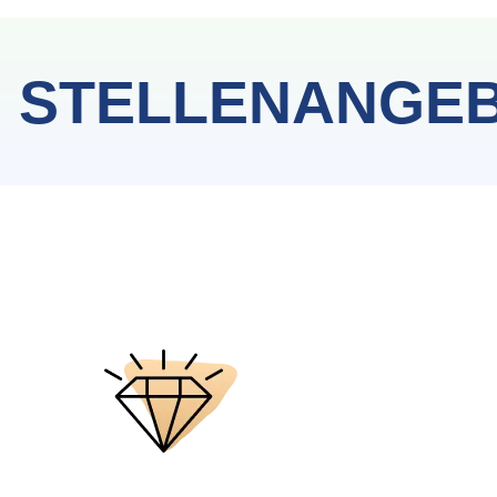
 STELLENANGE