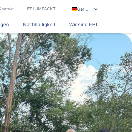
German
Kontakt
EPL-IMPACKT
ngen
Nachhaltigkeit
Wir sind EPL