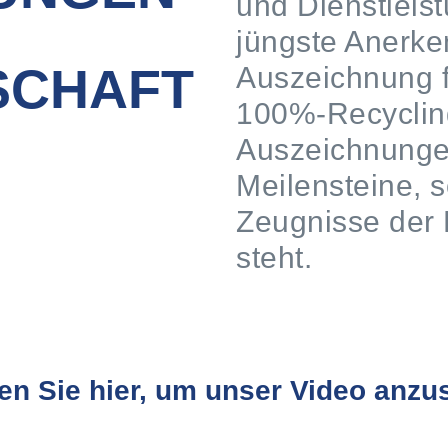
und Dienstleis
jüngste Anerke
SCHAFT
Auszeichnung fü
100%-Recyclin
Auszeichnungen
Meilensteine, 
Zeugnisse der 
steht.
en Sie hier, um unser Video anz