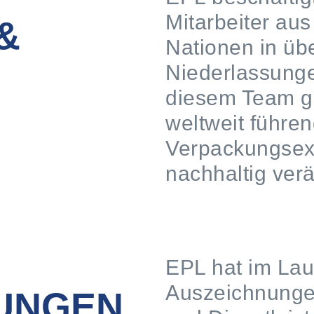
Mitarbeiter au
&
Nationen in üb
Niederlassunge
diesem Team g
weltweit führe
Verpackungsexp
nachhaltig ver
EPL hat im Lau
Auszeichnungen
UNGEN