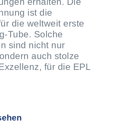
tungen erhalten. Die
nnung ist die
r die weltweit erste
g-Tube. Solche
 sind nicht nur
sondern auch stolze
Exzellenz, für die EPL
usehen