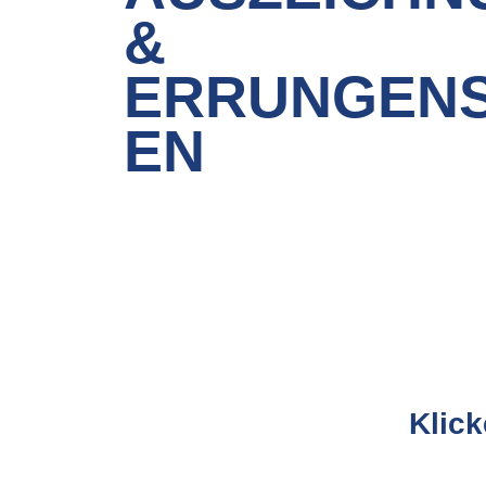
&
ERRUNGEN
EN
Klick