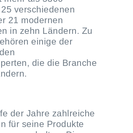
s 25 verschiedenen
er 21 modernen
n in zehn Ländern. Zu
ehören einige der
nden
erten, die die Branche
ändern.
fe der Jahre zahlreiche
 für seine Produkte