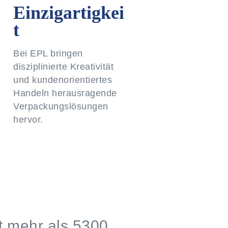
Einzigartigkei
t
Bei EPL bringen
disziplinierte Kreativität
und kundenorientiertes
Handeln herausragende
Verpackungslösungen
hervor.
t mehr als 5300