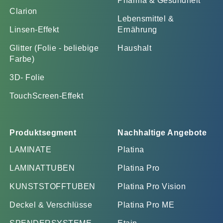
Pharma & Gesundheit
Clarion
Lebensmittel &
Linsen-Effekt
Ernährung
Glitter (Folie - beliebige
Haushalt
Farbe)
3D- Folie
TouchScreen-Effekt
Produktsegment
Nachhaltige Angebote
LAMINATE
Platina
LAMINATTUBEN
Platina Pro
KUNSTSTOFFTUBEN
Platina Pro Vision
Deckel & Verschlüsse
Platina Pro ME