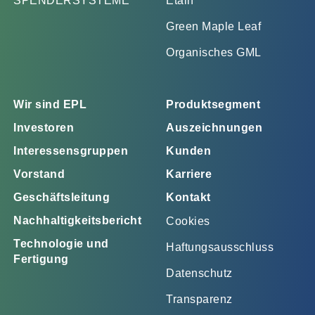
SPENDERSYSTEME
Etain
Green Maple Leaf
Organisches GML
Wir sind EPL
Produktsegment
Investoren
Auszeichnungen
Interessensgruppen
Kunden
Vorstand
Karriere
Geschäftsleitung
Kontakt
Nachhaltigkeitsbericht
Cookies
Technologie und
Haftungsausschluss
Fertigung
Datenschutz
Transparenz