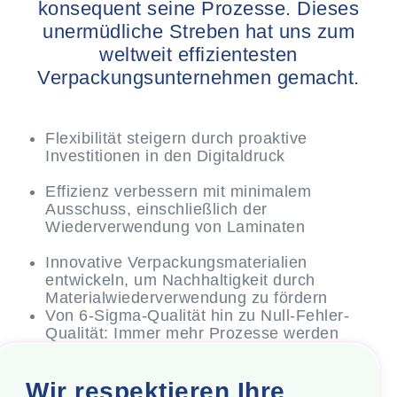
konsequent seine Prozesse. Dieses
unermüdliche Streben hat uns zum
weltweit effizientesten
Verpackungsunternehmen gemacht.
Flexibilität steigern durch proaktive
Investitionen in den Digitaldruck
Effizienz verbessern mit minimalem
Ausschuss, einschließlich der
Wiederverwendung von Laminaten
Innovative Verpackungsmaterialien
entwickeln, um Nachhaltigkeit durch
Materialwiederverwendung zu fördern
Von 6-Sigma-Qualität hin zu Null-Fehler-
Qualität: Immer mehr Prozesse werden
optimiert
Technologische Upgrades vorantreiben, um
Wir respektieren Ihre