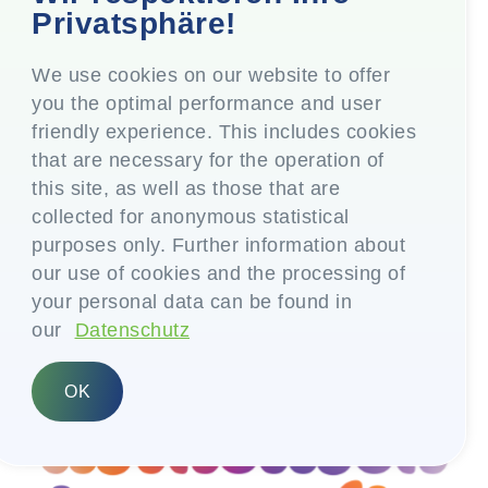
Kosten zu senken
Privatsphäre!
Maschinen gemeinsam mit unseren
Lieferanten entwickeln
We use cookies on our website to offer
you the optimal performance and user
friendly experience. This includes cookies
that are necessary for the operation of
this site, as well as those that are
collected for anonymous statistical
purposes only. Further information about
our use of cookies and the processing of
your personal data can be found in
our
Datenschutz
OK