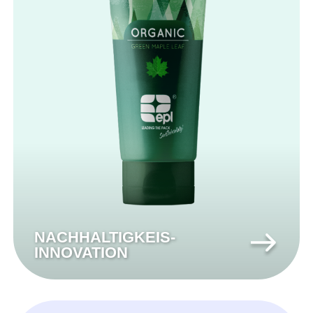
NACHHALTIGKEIS-
INNOVATION