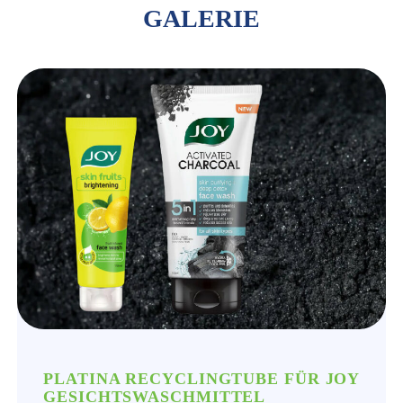
GALERIE
PLATINA RECYCLINGTUBE FÜR JOY
GESICHTSWASCHMITTEL