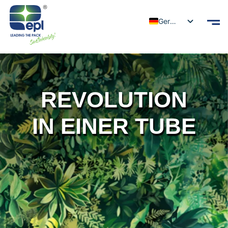
German
REVOLUTION
IN EINER TUBE