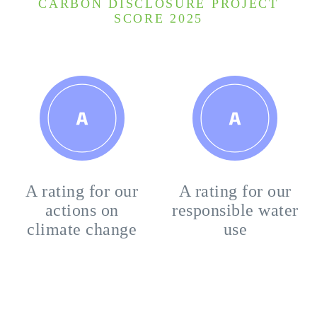
CARBON DISCLOSURE PROJECT
SCORE 2025
A rating for our
A rating for our
actions on
responsible water
climate change
use