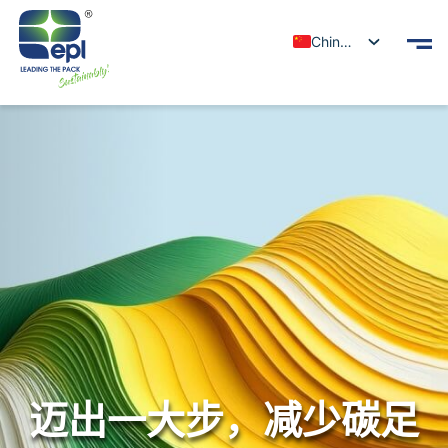
Chinese
迈出一大步，减少碳足