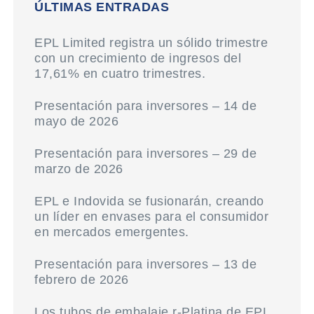
ÚLTIMAS ENTRADAS
EPL Limited registra un sólido trimestre
con un crecimiento de ingresos del
17,61% en cuatro trimestres.
Presentación para inversores – 14 de
mayo de 2026
Presentación para inversores – 29 de
marzo de 2026
EPL e Indovida se fusionarán, creando
un líder en envases para el consumidor
en mercados emergentes.
Presentación para inversores – 13 de
febrero de 2026
Los tubos de embalaje r-Platina de EPL