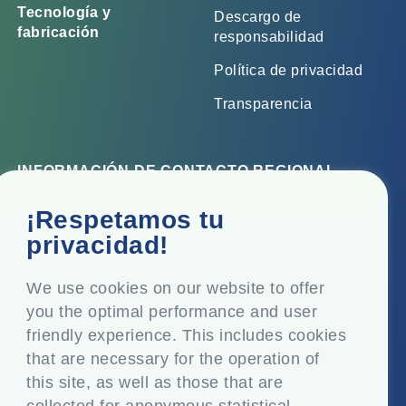
Tecnología y
Descargo de
fabricación
responsabilidad
Política de privacidad
Transparencia
INFORMACIÓN DE CONTACTO REGIONAL
Oficina corporativa
¡Respetamos tu
Top Floor, Times Tower, Kamala City, Senapati Bapat
privacidad!
Marg, Lower Parel, Mumbai - 400 013, Maharashtra,
India
We use cookies on our website to offer
you the optimal performance and user
Domicilio social
friendly experience. This includes cookies
P.O. Vasind, Taluka Shahapur, Dist. Thane - 421 604,
that are necessary for the operation of
Maharashtra India
this site, as well as those that are