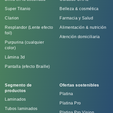
Super Titanio
Belleza & cosmética
Clarion
Farmacia y Salud
Resplandor (Lente efecto
Alimentación & nutrición
foil)
Atención domiciliaria
Purpurina (cualquier
color)
Lámina 3d
Pantalla (efecto Braille)
Segmento de
Ofertas sostenibles
productos
Platina
Laminados
Platina Pro
Tubos laminados
Platina Pro Vision