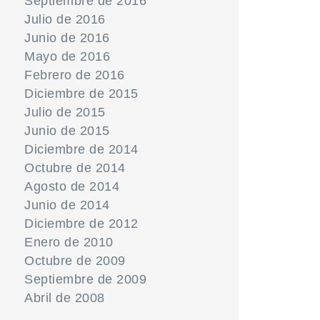
Septiembre de 2016
Julio de 2016
Junio de 2016
Mayo de 2016
Febrero de 2016
Diciembre de 2015
Julio de 2015
Junio de 2015
Diciembre de 2014
Octubre de 2014
Agosto de 2014
Junio de 2014
Diciembre de 2012
Enero de 2010
Octubre de 2009
Septiembre de 2009
Abril de 2008