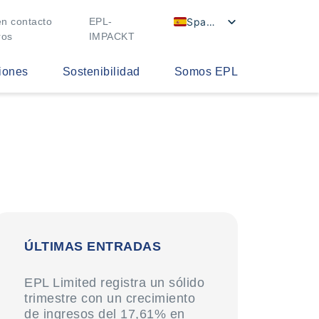
Spanish
n contacto
EPL-
ros
IMPACKT
iones
Sostenibilidad
Somos EPL
ÚLTIMAS ENTRADAS
EPL Limited registra un sólido
trimestre con un crecimiento
de ingresos del 17,61% en