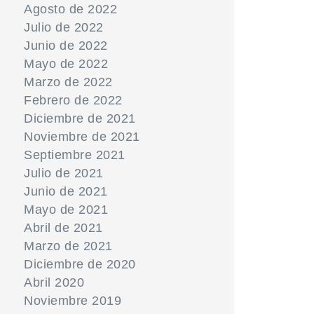
Agosto de 2022
Julio de 2022
Junio de 2022
Mayo de 2022
Marzo de 2022
Febrero de 2022
Diciembre de 2021
Noviembre de 2021
Septiembre 2021
Julio de 2021
Junio de 2021
Mayo de 2021
Abril de 2021
Marzo de 2021
Diciembre de 2020
Abril 2020
Noviembre 2019