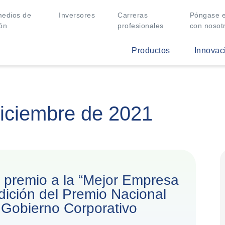
medios de
Inversores
Carreras
Póngase e
ón
profesionales
con nosot
Productos
Innovac
diciembre de 2021
o premio a la “Mejor Empresa
dición del Premio Nacional
 Gobierno Corporativo