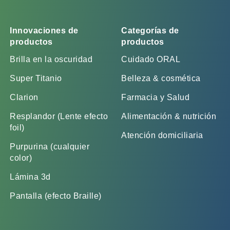
Innovaciones de
Categorías de
productos
productos
Brilla en la oscuridad
Cuidado ORAL
Super Titanio
Belleza & cosmética
Clarion
Farmacia y Salud
Resplandor (Lente efecto
Alimentación & nutrición
foil)
Atención domiciliaria
Purpurina (cualquier
color)
Lámina 3d
Pantalla (efecto Braille)