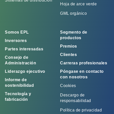
Sistemas de distribución
Hoja de arce verde
GML orgánico
Somos EPL
Segmento de
productos
Inversores
Premios
Partes interesadas
Clientes
Consejo de
Administración
Carreras profesionales
Liderazgo ejecutivo
Póngase en contacto
con nosotros
Informe de
sostenibilidad
Cookies
Tecnología y
Descargo de
fabricación
responsabilidad
Política de privacidad