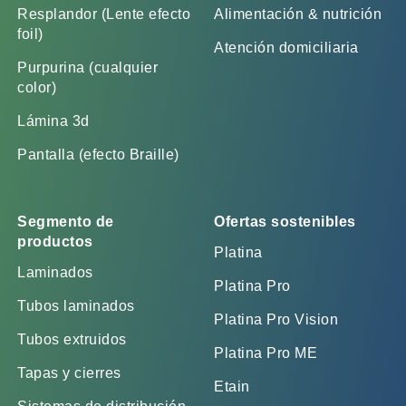
Resplandor (Lente efecto
Alimentación & nutrición
foil)
Atención domiciliaria
Purpurina (cualquier
color)
Lámina 3d
Pantalla (efecto Braille)
Segmento de
Ofertas sostenibles
productos
Platina
Laminados
Platina Pro
Tubos laminados
Platina Pro Vision
Tubos extruidos
Platina Pro ME
Tapas y cierres
Etain