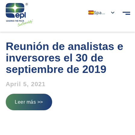
Spanish
Reunión de analistas e
inversores el 30 de
septiembre de 2019
April 5, 2021
Leer más >>