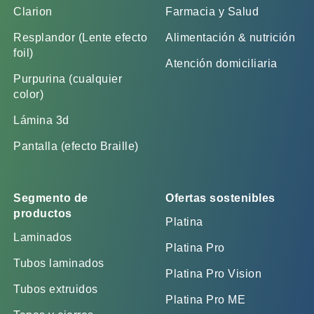
Clarion
Farmacia y Salud
Resplandor (Lente efecto
Alimentación & nutrición
foil)
Atención domiciliaria
Purpurina (cualquier
color)
Lámina 3d
Pantalla (efecto Braille)
Segmento de
Ofertas sostenibles
productos
Platina
Laminados
Platina Pro
Tubos laminados
Platina Pro Vision
Tubos extruidos
Platina Pro ME