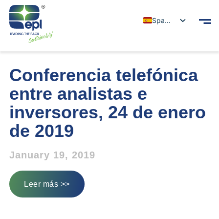
Spanish
Conferencia telefónica
entre analistas e
inversores, 24 de enero
de 2019
January 19, 2019
Leer más >>