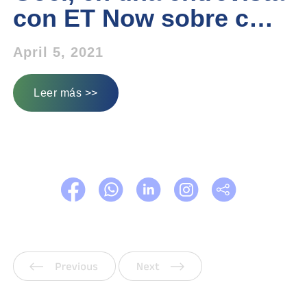
con ET Now sobre c…
April 5, 2021
Leer más >>
Anterior
Siguiente