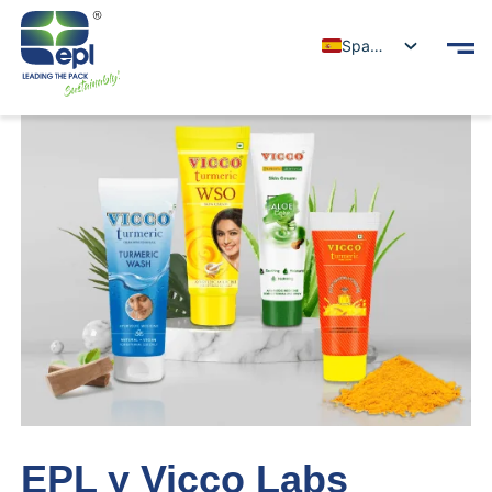
Spanish
EPL y Vicco Labs