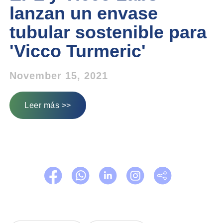
lanzan un envase
tubular sostenible para
'Vicco Turmeric'
November 15, 2021
Leer más >>