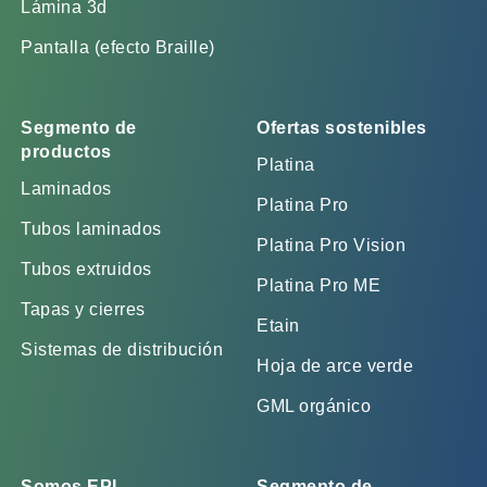
Lámina 3d
Pantalla (efecto Braille)
Segmento de
Ofertas sostenibles
productos
Platina
Laminados
Platina Pro
Tubos laminados
Platina Pro Vision
Tubos extruidos
Platina Pro ME
Tapas y cierres
Etain
Sistemas de distribución
Hoja de arce verde
GML orgánico
Somos EPL
Segmento de