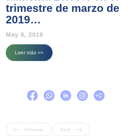
trimestre de marzo de
2019…
May 8, 2019
Leer más >>
Anterior
Siguiente