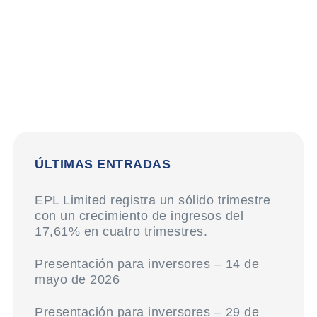
ÚLTIMAS ENTRADAS
EPL Limited registra un sólido trimestre
con un crecimiento de ingresos del
17,61% en cuatro trimestres.
Presentación para inversores – 14 de
mayo de 2026
Presentación para inversores – 29 de