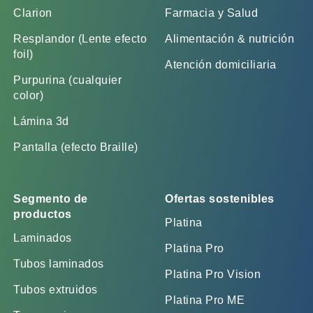
Clarion
Farmacia y Salud
Resplandor (Lente efecto
Alimentación & nutrición
foil)
Atención domiciliaria
Purpurina (cualquier
color)
Lámina 3d
Pantalla (efecto Braille)
Segmento de
Ofertas sostenibles
productos
Platina
Laminados
Platina Pro
Tubos laminados
Platina Pro Vision
Tubos extruidos
Platina Pro ME