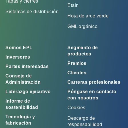
Tapas y cierres
Etain
Sistemas de distribución
Hoja de arce verde
GML orgánico
Somos EPL
Segmento de
productos
Inversores
Premios
Partes interesadas
Clientes
Consejo de
Administración
Carreras profesionales
Liderazgo ejecutivo
Póngase en contacto
con nosotros
Informe de
sostenibilidad
Cookies
Tecnología y
Descargo de
fabricación
responsabilidad