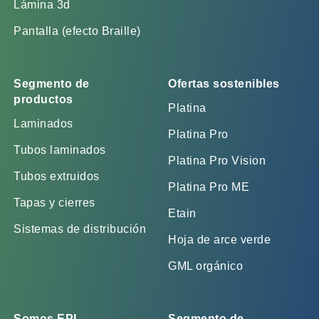
Lámina 3d
Pantalla (efecto Braille)
Segmento de
Ofertas sostenibles
productos
Platina
Laminados
Platina Pro
Tubos laminados
Platina Pro Vision
Tubos extruidos
Platina Pro ME
Tapas y cierres
Etain
Sistemas de distribución
Hoja de arce verde
GML orgánico
Somos EPL
Segmento de