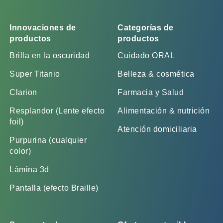
Innovaciones de
Categorías de
productos
productos
Brilla en la oscuridad
Cuidado ORAL
Super Titanio
Belleza & cosmética
Clarion
Farmacia y Salud
Resplandor (Lente efecto
Alimentación & nutrición
foil)
Atención domiciliaria
Purpurina (cualquier
color)
Lámina 3d
Pantalla (efecto Braille)