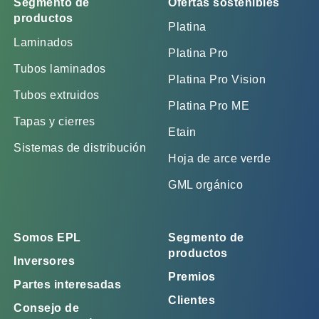
Segmento de
Ofertas sostenibles
productos
Platina
Laminados
Platina Pro
Tubos laminados
Platina Pro Vision
Tubos extruidos
Platina Pro ME
Tapas y cierres
Etain
Sistemas de distribución
Hoja de arce verde
GML orgánico
Somos EPL
Segmento de
productos
Inversores
Premios
Partes interesadas
Clientes
Consejo de