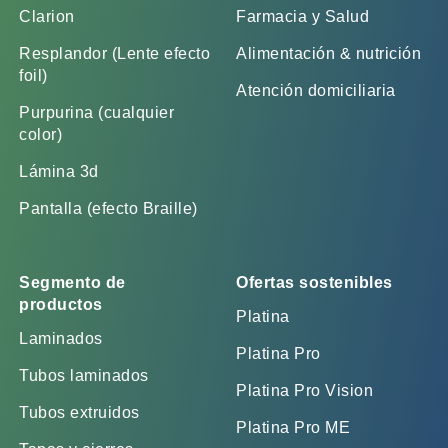
Clarion
Farmacia y Salud
Resplandor (Lente efecto
Alimentación & nutrición
foil)
Atención domiciliaria
Purpurina (cualquier
color)
Lámina 3d
Pantalla (efecto Braille)
Segmento de
Ofertas sostenibles
productos
Platina
Laminados
Platina Pro
Tubos laminados
Platina Pro Vision
Tubos extruidos
Platina Pro ME