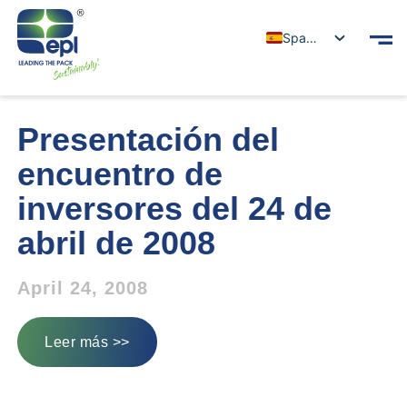
Spanish
Presentación del
encuentro de
inversores del 24 de
abril de 2008
April 24, 2008
Leer más >>