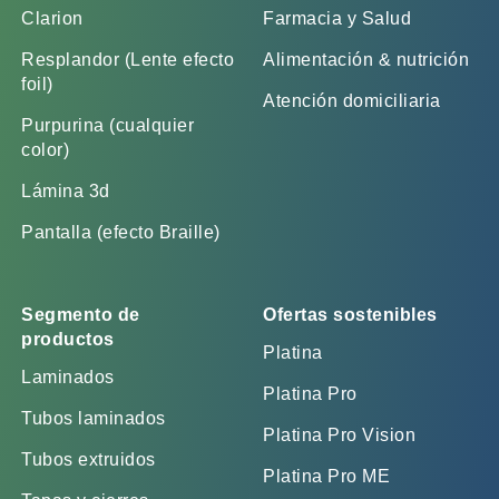
Clarion
Farmacia y Salud
Resplandor (Lente efecto
Alimentación & nutrición
foil)
Atención domiciliaria
Purpurina (cualquier
color)
Lámina 3d
Pantalla (efecto Braille)
Segmento de
Ofertas sostenibles
productos
Platina
Laminados
Platina Pro
Tubos laminados
Platina Pro Vision
Tubos extruidos
Platina Pro ME