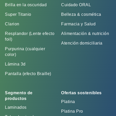
Brilla en la oscuridad
Cuidado ORAL
Super Titanio
Belleza & cosmética
Clarion
Farmacia y Salud
Resplandor (Lente efecto
Alimentación & nutrición
foil)
Atención domiciliaria
Purpurina (cualquier
color)
Lámina 3d
Pantalla (efecto Braille)
Segmento de
Ofertas sostenibles
productos
Platina
Laminados
Platina Pro