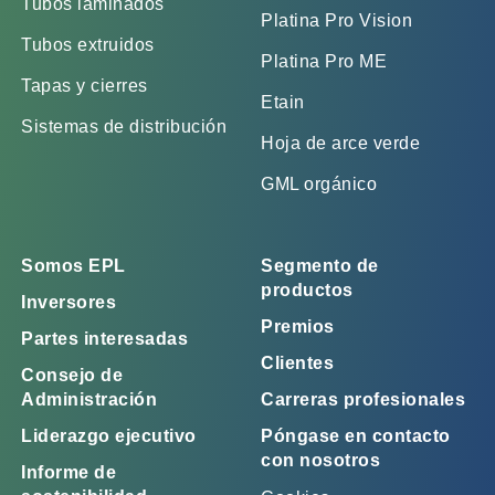
Tubos laminados
Platina Pro Vision
Tubos extruidos
Platina Pro ME
Tapas y cierres
Etain
Sistemas de distribución
Hoja de arce verde
GML orgánico
Somos EPL
Segmento de
productos
Inversores
Premios
Partes interesadas
Clientes
Consejo de
Administración
Carreras profesionales
Liderazgo ejecutivo
Póngase en contacto
con nosotros
Informe de