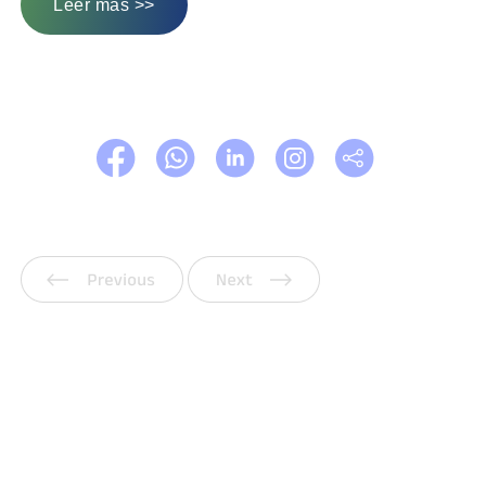
Leer más >>
Anterior
Siguiente