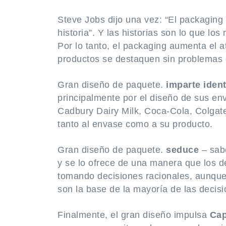
Steve Jobs dijo una vez: “El packaging
historia”. Y las historias son lo que lo
Por lo tanto, el packaging aumenta el a
productos se destaquen sin problemas 
Gran diseño de paquete.
imparte iden
principalmente por el diseño de sus e
Cadbury Dairy Milk, Coca-Cola, Colgat
tanto al envase como a su producto.
Gran diseño de paquete.
seduce
– sab
y se lo ofrece de una manera que los de
tomando decisiones racionales, aunqu
son la base de la mayoría de las decis
Finalmente, el gran diseño impulsa
Cap