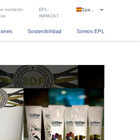
Spanish
n contacto
EPL-
ros
IMPACKT
iones
Sostenibilidad
Somos EPL