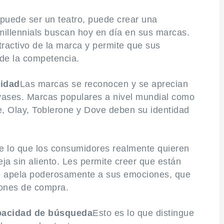
 puede ser un teatro, puede crear una
s millennials buscan hoy en día en sus marcas.
tractivo de la marca y permite que sus
de la competencia.
tidad
Las marcas se reconocen y se aprecian
nvases. Marcas populares a nivel mundial como
e, Olay, Toblerone y Dove deben su identidad
e lo que los consumidores realmente quieren
ja sin aliento. Les permite creer que están
e apela poderosamente a sus emociones, que
iones de compra.
acidad de búsqueda
Esto es lo que distingue