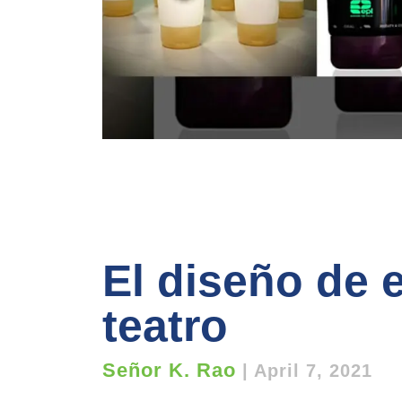
El diseño de
teatro
Señor K. Rao
|
April 7, 2021