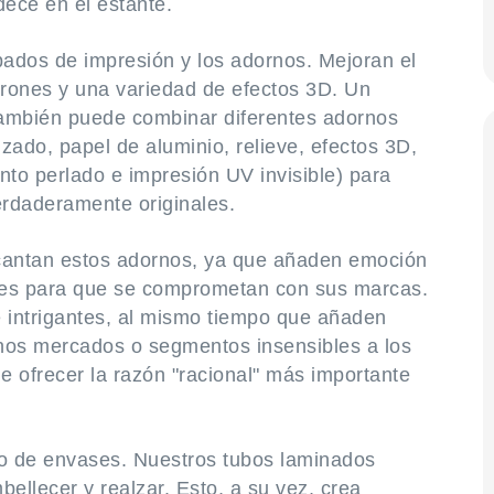
ece en el estante.
ados de impresión y los adornos. Mejoran el
atrones y una variedad de efectos 3D. Un
ambién puede combinar diferentes adornos
zado, papel de aluminio, relieve, efectos 3D,
ento perlado e impresión UV invisible) para
erdaderamente originales.
ncantan estos adornos, ya que añaden emoción
res para que se comprometan con sus marcas.
e intrigantes, al mismo tiempo que añaden
gunos mercados o segmentos insensibles a los
e ofrecer la razón "racional" más importante
o de envases. Nuestros tubos laminados
bellecer y realzar. Esto, a su vez, crea