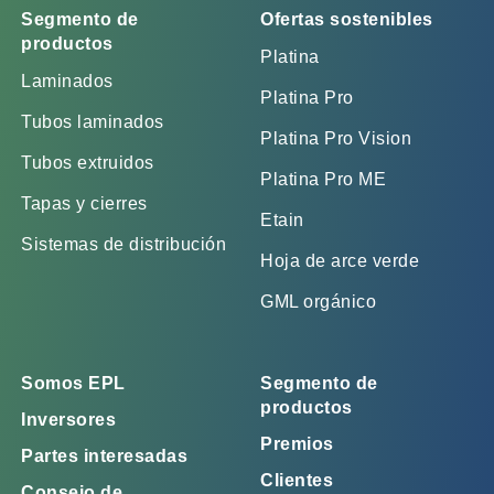
Segmento de
Ofertas sostenibles
productos
Platina
Laminados
Platina Pro
Tubos laminados
Platina Pro Vision
Tubos extruidos
Platina Pro ME
Tapas y cierres
Etain
Sistemas de distribución
Hoja de arce verde
GML orgánico
Somos EPL
Segmento de
productos
Inversores
Premios
Partes interesadas
Clientes
Consejo de