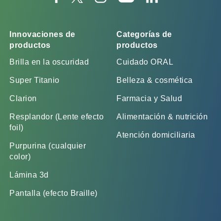
Innovaciones de
Categorías de
productos
productos
Brilla en la oscuridad
Cuidado ORAL
Super Titanio
Belleza & cosmética
Clarion
Farmacia y Salud
Resplandor (Lente efecto
Alimentación & nutrición
foil)
Atención domiciliaria
Purpurina (cualquier
color)
Lámina 3d
Pantalla (efecto Braille)