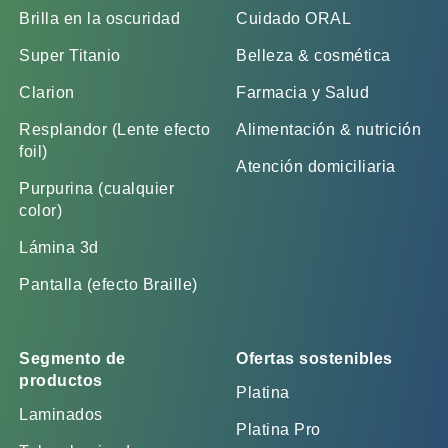
Brilla en la oscuridad
Cuidado ORAL
Super Titanio
Belleza & cosmética
Clarion
Farmacia y Salud
Resplandor (Lente efecto
Alimentación & nutrición
foil)
Atención domiciliaria
Purpurina (cualquier
color)
Lámina 3d
Pantalla (efecto Braille)
Segmento de
Ofertas sostenibles
productos
Platina
Laminados
Platina Pro