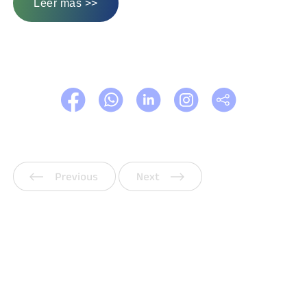
Leer más >>
Anterior
Siguiente