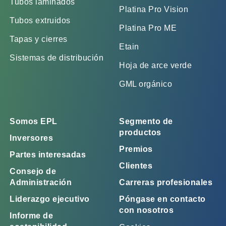
Tubos laminados
Platina Pro Vision
Tubos extruidos
Platina Pro ME
Tapas y cierres
Etain
Sistemas de distribución
Hoja de arce verde
GML orgánico
Somos EPL
Segmento de
productos
Inversores
Premios
Partes interesadas
Clientes
Consejo de
Administración
Carreras profesionales
Liderazgo ejecutivo
Póngase en contacto
con nosotros
Informe de