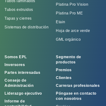
Tubos laminados
Platina Pro Vision
Tubos extruidos
Platina Pro ME
Tapas y cierres
Etain
Sistemas de distribución
Hoja de arce verde
GML orgánico
Somos EPL
Segmento de
productos
Inversores
Premios
Partes interesadas
Clientes
Consejo de
Administración
Carreras profesionales
Liderazgo ejecutivo
Póngase en contacto
con nosotros
Informe de