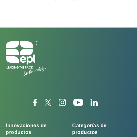
Innovaciones de
Categorías de
productos
productos