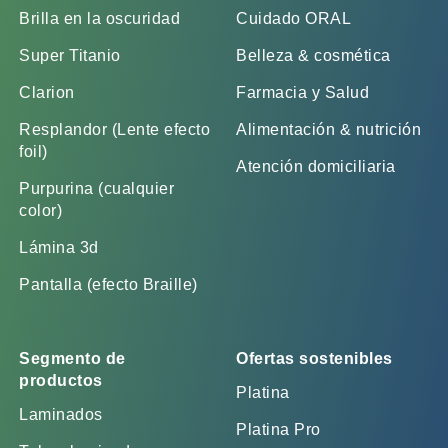
Brilla en la oscuridad
Cuidado ORAL
Super Titanio
Belleza & cosmética
Clarion
Farmacia y Salud
Resplandor (Lente efecto
Alimentación & nutrición
foil)
Atención domiciliaria
Purpurina (cualquier
color)
Lámina 3d
Pantalla (efecto Braille)
Segmento de
Ofertas sostenibles
productos
Platina
Laminados
Platina Pro