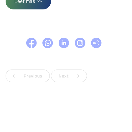
Leer más >>
Anterior
Siguiente