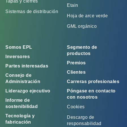
Tapas y cierres
Etain
Sistemas de distribución
Hoja de arce verde
GML orgánico
Somos EPL
Segmento de
productos
Inversores
Premios
Partes interesadas
Clientes
Consejo de
Administración
Carreras profesionales
Liderazgo ejecutivo
Póngase en contacto
con nosotros
Informe de
sostenibilidad
Cookies
Tecnología y
Descargo de
fabricación
responsabilidad