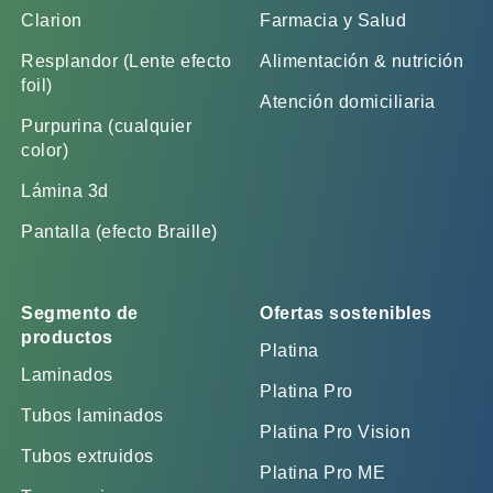
Clarion
Farmacia y Salud
Resplandor (Lente efecto
Alimentación & nutrición
foil)
Atención domiciliaria
Purpurina (cualquier
color)
Lámina 3d
Pantalla (efecto Braille)
Segmento de
Ofertas sostenibles
productos
Platina
Laminados
Platina Pro
Tubos laminados
Platina Pro Vision
Tubos extruidos
Platina Pro ME