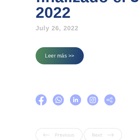
2022
July 26, 2022
Leer más >>
Anterior
Siguien