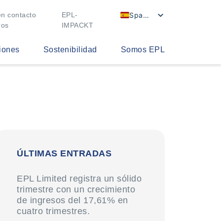
Spanish
n contacto
EPL-
ros
IMPACKT
iones
Sostenibilidad
Somos EPL
ÚLTIMAS ENTRADAS
EPL Limited registra un sólido
trimestre con un crecimiento
de ingresos del 17,61% en
cuatro trimestres.