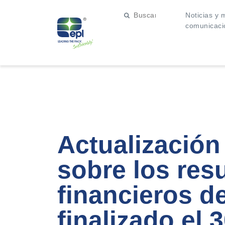
Noticias y 
comunicaci
Actualización
sobre los res
financieros de
finalizado el 