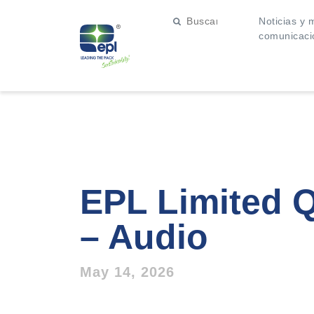
Noticias y 
comunicaci
EPL Limited 
– Audio
May 14, 2026