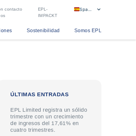
Spanish
n contacto
EPL-
ros
IMPACKT
iones
Sostenibilidad
Somos EPL
ÚLTIMAS ENTRADAS
EPL Limited registra un sólido
trimestre con un crecimiento
de ingresos del 17,61% en
cuatro trimestres.