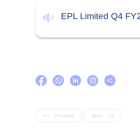
EPL Limited Q4 FY2
Anterior
Siguien