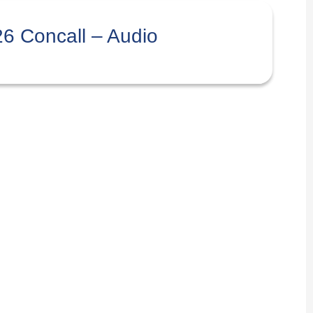
6 Concall – Audio
te