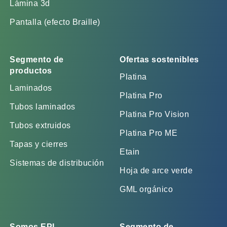
Lámina 3d
Pantalla (efecto Braille)
Segmento de
Ofertas sostenibles
productos
Platina
Laminados
Platina Pro
Tubos laminados
Platina Pro Vision
Tubos extruidos
Platina Pro ME
Tapas y cierres
Etain
Sistemas de distribución
Hoja de arce verde
GML orgánico
Somos EPL
Segmento de