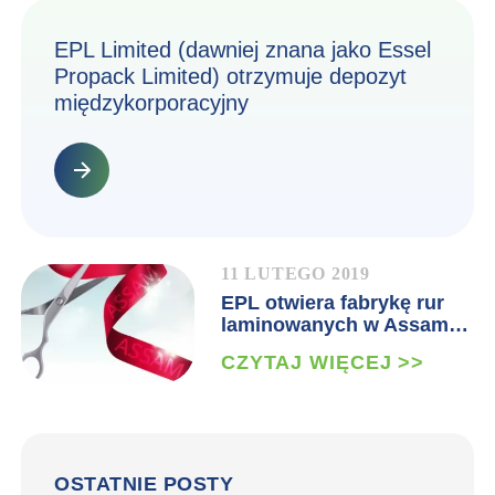
EPL Limited (dawniej znana jako Essel
Propack Limited) otrzymuje depozyt
międzykorporacyjny
11 LUTEGO 2019
EPL otwiera fabrykę rur
laminowanych w Assam…
CZYTAJ WIĘCEJ >>
OSTATNIE POSTY