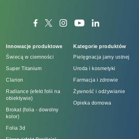
Innowacje produktowe
Kategorie produktów
Świecą w ciemności
Pielęgnacja jamy ustnej
Super Titanium
Uroda i kosmetyki
Clarion
Farmacja i zdrowie
Radiance (efekt folii na
Żywność i odżywianie
obiektywie)
Opieka domowa
Brokat (folia - dowolny
kolor)
Folia 3d