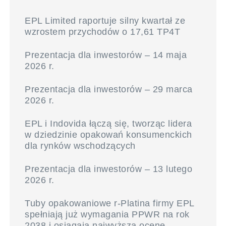
EPL Limited raportuje silny kwartał ze
wzrostem przychodów o 17,61 TP4T
Prezentacja dla inwestorów – 14 maja
2026 r.
Prezentacja dla inwestorów – 29 marca
2026 r.
EPL i Indovida łączą się, tworząc lidera
w dziedzinie opakowań konsumenckich
dla rynków wschodzących
Prezentacja dla inwestorów – 13 lutego
2026 r.
Tuby opakowaniowe r-Platina firmy EPL
spełniają już wymagania PPWR na rok
2038 i osiągają najwyższą ocenę