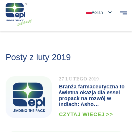
Polish
Posty z luty 2019
27 LUTEGO 2019
Branża farmaceutyczna to
świetna okazja dla essel
propack na rozwój w
Indiach: Asho…
CZYTAJ WIĘCEJ >>