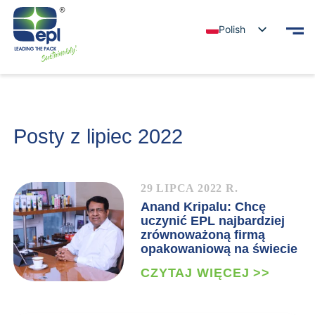
Polish
Posty z lipiec 2022
29 LIPCA 2022 R.
Anand Kripalu: Chcę
uczynić EPL najbardziej
zrównoważoną firmą
opakowaniową na świecie
CZYTAJ WIĘCEJ >>