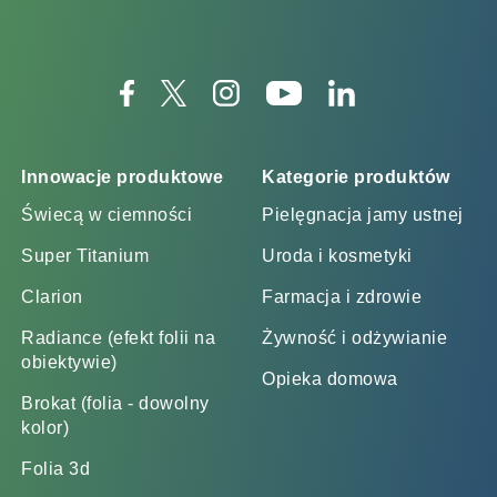
Innowacje produktowe
Kategorie produktów
Świecą w ciemności
Pielęgnacja jamy ustnej
Super Titanium
Uroda i kosmetyki
Clarion
Farmacja i zdrowie
Radiance (efekt folii na
Żywność i odżywianie
obiektywie)
Opieka domowa
Brokat (folia - dowolny
kolor)
Folia 3d