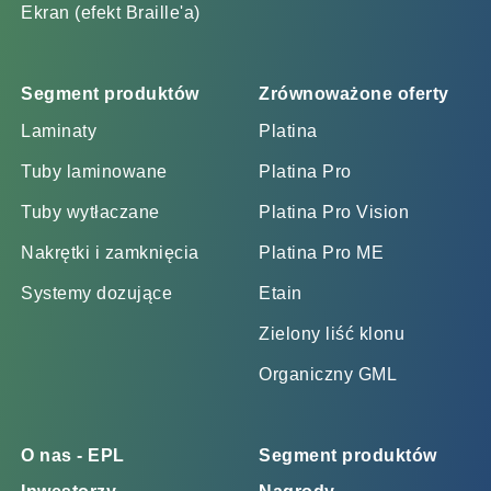
Ekran (efekt Braille'a)
Segment produktów
Zrównoważone oferty
Laminaty
Platina
Tuby laminowane
Platina Pro
Tuby wytłaczane
Platina Pro Vision
Nakrętki i zamknięcia
Platina Pro ME
Systemy dozujące
Etain
Zielony liść klonu
Organiczny GML
O nas - EPL
Segment produktów