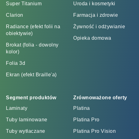
Super Titanium
Uroda i kosmetyki
Clarion
Farmacja i zdrowie
Radiance (efekt folii na
Żywność i odżywianie
obiektywie)
Opieka domowa
Brokat (folia - dowolny
kolor)
Folia 3d
Ekran (efekt Braille'a)
Segment produktów
Zrównoważone oferty
Laminaty
Platina
Tuby laminowane
Platina Pro
Tuby wytłaczane
Platina Pro Vision