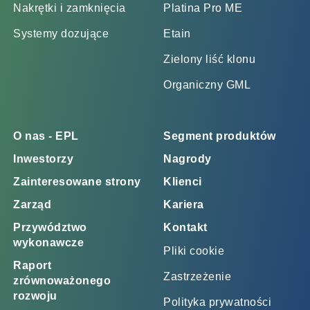
Nakrętki i zamknięcia
Platina Pro ME
Systemy dozujące
Etain
Zielony liść klonu
Organiczny GML
O nas - EPL
Segment produktów
Inwestorzy
Nagrody
Zainteresowane strony
Klienci
Zarząd
Kariera
Przywództwo
Kontakt
wykonawcze
Pliki cookie
Raport
Zastrzeżenie
zrównoważonego
rozwoju
Polityka prywatności