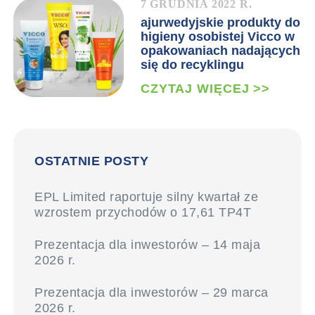
7 GRUDNIA 2022 R.
ajurwedyjskie produkty do
higieny osobistej Vicco w
opakowaniach nadających
się do recyklingu
CZYTAJ WIĘCEJ >>
OSTATNIE POSTY
EPL Limited raportuje silny kwartał ze
wzrostem przychodów o 17,61 TP4T
Prezentacja dla inwestorów – 14 maja
2026 r.
Prezentacja dla inwestorów – 29 marca
2026 r.