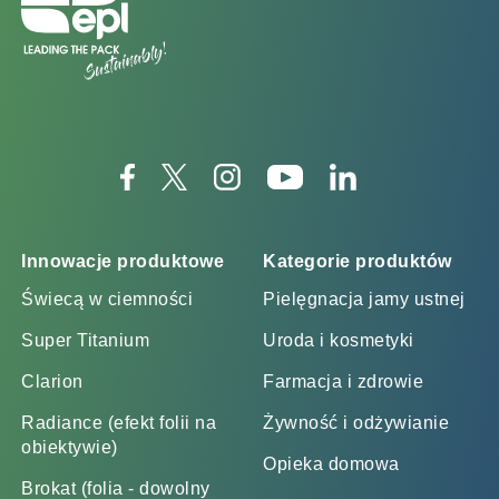
Innowacje produktowe
Kategorie produktów
Świecą w ciemności
Pielęgnacja jamy ustnej
Super Titanium
Uroda i kosmetyki
Clarion
Farmacja i zdrowie
Radiance (efekt folii na
Żywność i odżywianie
obiektywie)
Opieka domowa
Brokat (folia - dowolny