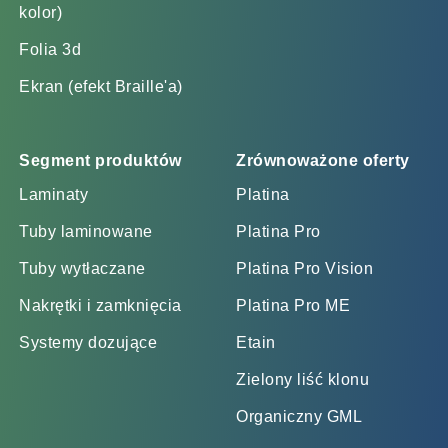
kolor)
Folia 3d
Ekran (efekt Braille'a)
Segment produktów
Zrównoważone oferty
Laminaty
Platina
Tuby laminowane
Platina Pro
Tuby wytłaczane
Platina Pro Vision
Nakrętki i zamknięcia
Platina Pro ME
Systemy dozujące
Etain
Zielony liść klonu
Organiczny GML