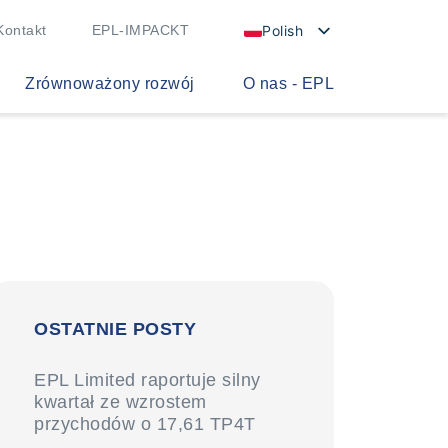
Polish
Kontakt
EPL-IMPACKT
Zrównoważony rozwój
O nas - EPL
OSTATNIE POSTY
EPL Limited raportuje silny
kwartał ze wzrostem
przychodów o 17,61 TP4T