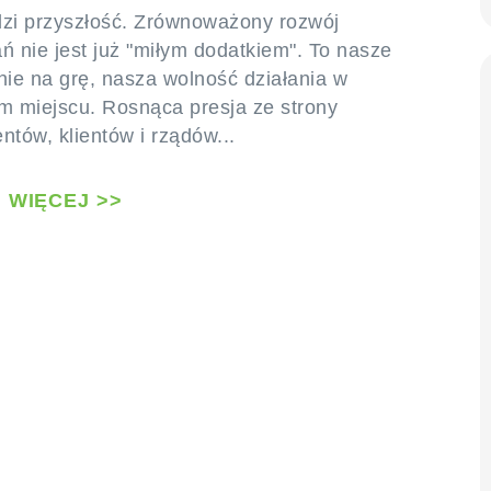
zi przyszłość. Zrównoważony rozwój
 nie jest już "miłym dodatkiem". To nasze
ie na grę, nasza wolność działania w
 miejscu. Rosnąca presja ze strony
tów, klientów i rządów...
 WIĘCEJ >>