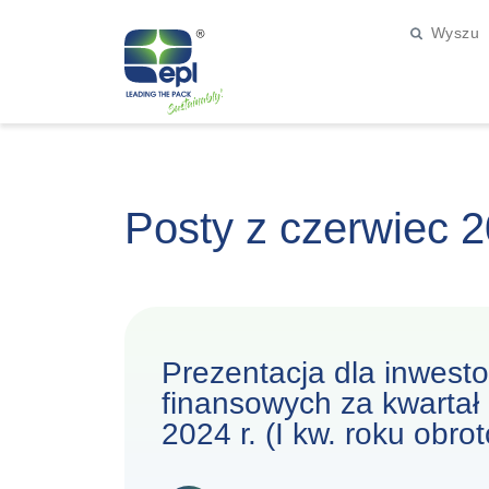
Posty z czerwiec 
Prezentacja dla inwest
finansowych za kwartał
2024 r. (I kw. roku obr