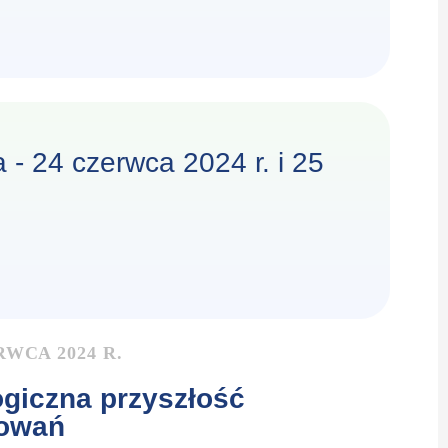
 - 24 czerwca 2024 r. i 25
RWCA 2024 R.
giczna przyszłość
owań