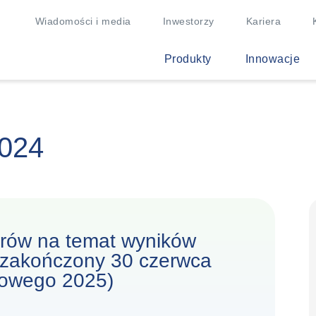
Wiadomości i media
Inwestorzy
Kariera
Produkty
Innowacje
2024
orów na temat wyników
 zakończony 30 czerwca
otowego 2025)