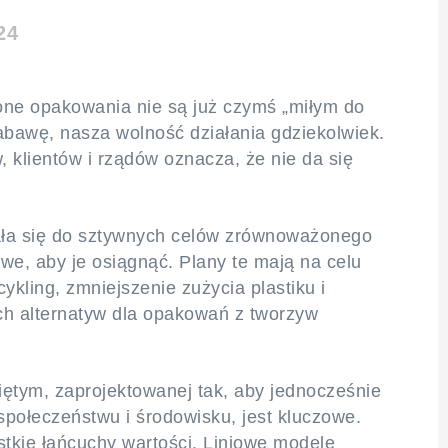
24
żone opakowania nie są już czymś „miłym do
abawę, nasza wolność działania gdziekolwiek.
 klientów i rządów oznacza, że nie da się
ała się do sztywnych celów zrównoważonego
we, aby je osiągnąć. Plany te mają na celu
ykling, zmniejszenie zużycia plastiku i
ch alternatyw dla opakowań z tworzyw
ętym, zaprojektowanej tak, aby jednocześnie
społeczeństwu i środowisku, jest kluczowe.
tkie łańcuchy wartości. Liniowe modele