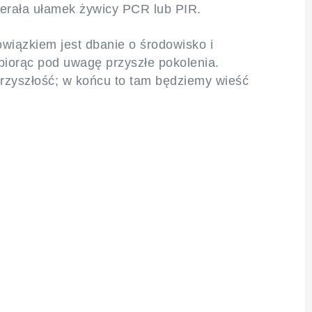
erała ułamek żywicy PCR lub PIR.
wiązkiem jest dbanie o środowisko i
biorąc pod uwagę przyszłe pokolenia.
rzyszłość; w końcu to tam będziemy wieść
ny