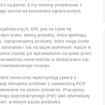
ości są passe, a my musimy projektować z
lając wzrost od konsumpcji ograniczonych
jalistycznych, EPL jest na czele tej
żdym kroku. Mamy produkty, które spełniają
. Opracowujemy produkty, które mogą ściśle
laminatów / tub na bazie aluminium. Nasze w
Platina zostały już wprowadzone na rynek przez
anowiliśmy nowe rekordy w dostarczaniu tub
 zrównoważonego rozwoju.
tóre skutecznie wykorzystują żywicę z
siaj oferujemy probówki z zawartością PCR
zebowanie na żywice dziewicze. Pracujemy
lingu poprodukcyjnego (PIR) jako alternatywy
dzień, w którym każda probówka