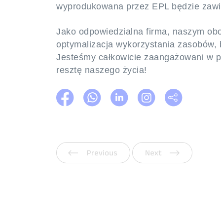
wyprodukowana przez EPL będzie zawi
Jako odpowiedzialna firma, naszym obo
optymalizacja wykorzystania zasobów, 
Jesteśmy całkowicie zaangażowani w p
resztę naszego życia!
Poprzedni
Następ