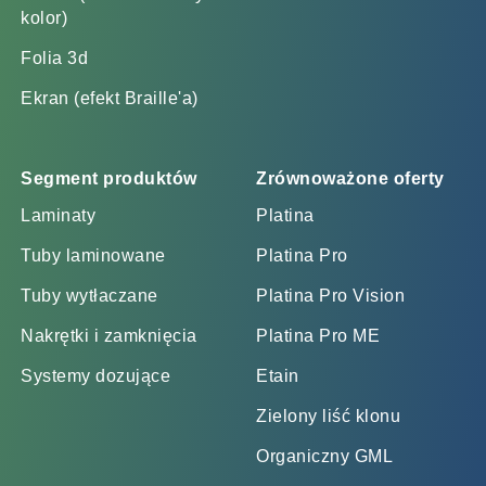
kolor)
Folia 3d
Ekran (efekt Braille'a)
Segment produktów
Zrównoważone oferty
Laminaty
Platina
Tuby laminowane
Platina Pro
Tuby wytłaczane
Platina Pro Vision
Nakrętki i zamknięcia
Platina Pro ME
Systemy dozujące
Etain
Zielony liść klonu
Organiczny GML