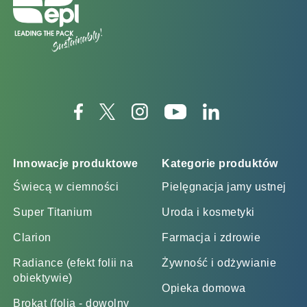
Innowacje produktowe
Kategorie produktów
Świecą w ciemności
Pielęgnacja jamy ustnej
Super Titanium
Uroda i kosmetyki
Clarion
Farmacja i zdrowie
Radiance (efekt folii na
Żywność i odżywianie
obiektywie)
Opieka domowa
Brokat (folia - dowolny