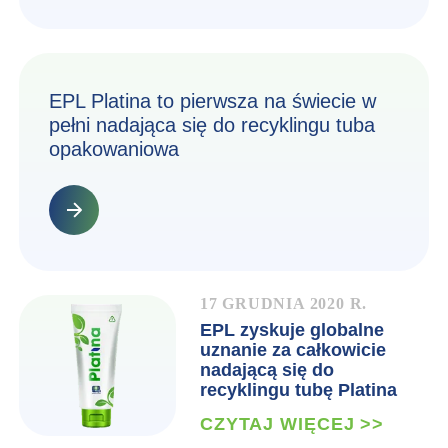
EPL Platina to pierwsza na świecie w
pełni nadająca się do recyklingu tuba
opakowaniowa
17 GRUDNIA 2020 R.
EPL zyskuje globalne
uznanie za całkowicie
nadającą się do
recyklingu tubę Platina
CZYTAJ WIĘCEJ >>