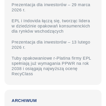
Prezentacja dla inwestorów – 29 marca
2026 r.
EPL i Indovida łączą się, tworząc lidera
w dziedzinie opakowań konsumenckich
dla rynków wschodzących
Prezentacja dla inwestorów – 13 lutego
2026 r.
Tuby opakowaniowe r-Platina firmy EPL
spełniają już wymagania PPWR na rok
2038 i osiągają najwyższą ocenę
RecyClass
ARCHIWUM