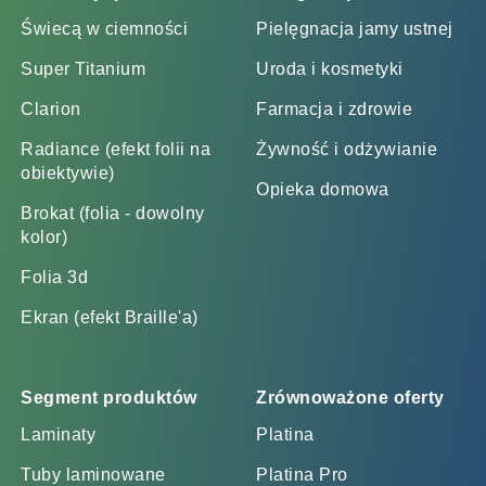
Świecą w ciemności
Pielęgnacja jamy ustnej
Super Titanium
Uroda i kosmetyki
Clarion
Farmacja i zdrowie
Radiance (efekt folii na
Żywność i odżywianie
obiektywie)
Opieka domowa
Brokat (folia - dowolny
kolor)
Folia 3d
Ekran (efekt Braille'a)
Segment produktów
Zrównoważone oferty
Laminaty
Platina
Tuby laminowane
Platina Pro