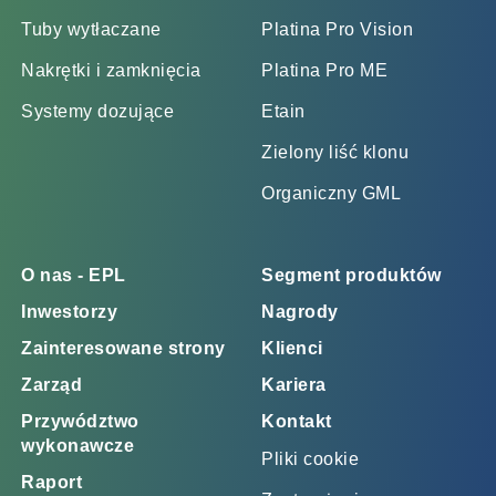
Tuby wytłaczane
Platina Pro Vision
Nakrętki i zamknięcia
Platina Pro ME
Systemy dozujące
Etain
Zielony liść klonu
Organiczny GML
O nas - EPL
Segment produktów
Inwestorzy
Nagrody
Zainteresowane strony
Klienci
Zarząd
Kariera
Przywództwo
Kontakt
wykonawcze
Pliki cookie
Raport