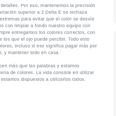
detalles. Por eso, mantenemos la precisión
variación superior a 2 Delta E se rechaza
tremas para evitar que el color se desvíe
s con limpiar a fondo nuestro equipo con
mpre entregamos los colores correctos, con
 los que el ojo puede percibir. Todo esto
lores, incluso si eso significa pagar más por
n, y mantener todo en casa.
cen más que las palabras y estamos
eria de colores. La vida consiste en utilizar
estamos dispuestos a utilizarlos todos.