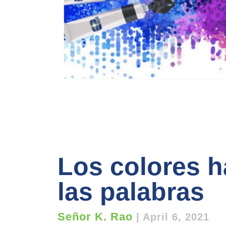
Los colores 
las palabras
Señor K. Rao
|
April 6, 2021