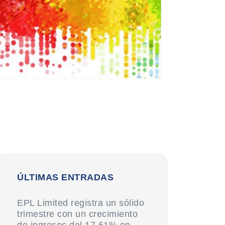
ÚLTIMAS ENTRADAS
EPL Limited registra un sólido
trimestre con un crecimiento
de ingresos del 17,61% en