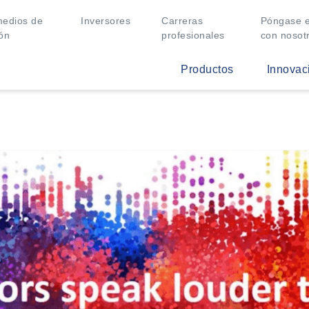
medios de
Inversores
Carreras
Póngase e
ón
profesionales
con nosot
Productos
Innovac