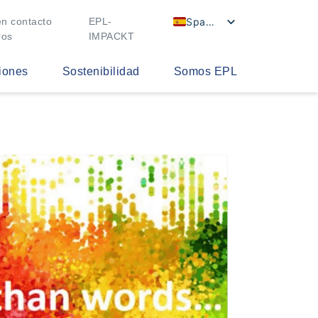
Spanish
n contacto
EPL-
ros
IMPACKT
iones
Sostenibilidad
Somos EPL