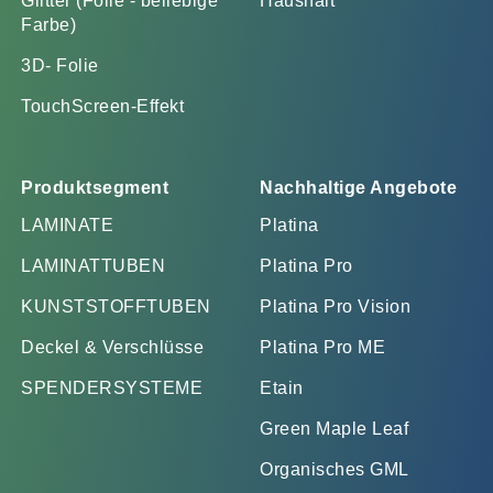
Glitter (Folie - beliebige
Haushalt
Farbe)
3D- Folie
TouchScreen-Effekt
Produktsegment
Nachhaltige Angebote
LAMINATE
Platina
LAMINATTUBEN
Platina Pro
KUNSTSTOFFTUBEN
Platina Pro Vision
Deckel & Verschlüsse
Platina Pro ME
SPENDERSYSTEME
Etain
Green Maple Leaf
Organisches GML