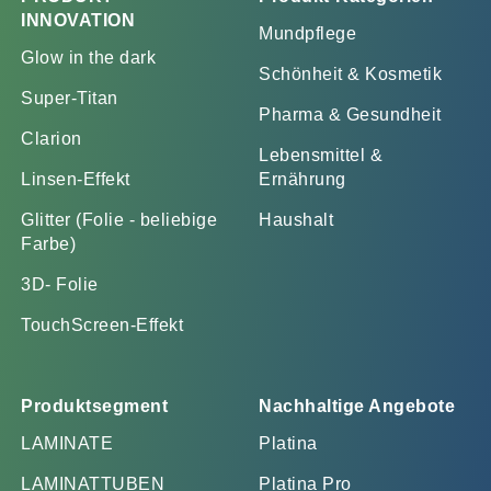
INNOVATION
Mundpflege
Glow in the dark
Schönheit & Kosmetik
Super-Titan
Pharma & Gesundheit
Clarion
Lebensmittel &
Linsen-Effekt
Ernährung
Glitter (Folie - beliebige
Haushalt
Farbe)
3D- Folie
TouchScreen-Effekt
Produktsegment
Nachhaltige Angebote
LAMINATE
Platina
LAMINATTUBEN
Platina Pro