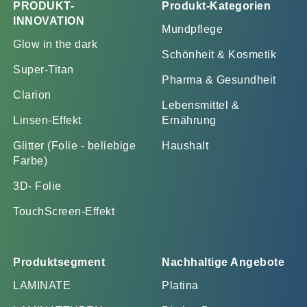
PRODUKT-
Produkt-Kategorien
INNOVATION
Mundpflege
Glow in the dark
Schönheit & Kosmetik
Super-Titan
Pharma & Gesundheit
Clarion
Lebensmittel &
Linsen-Effekt
Ernährung
Glitter (Folie - beliebige
Haushalt
Farbe)
3D- Folie
TouchScreen-Effekt
Produktsegment
Nachhaltige Angebote
LAMINATE
Platina