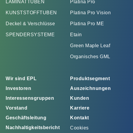
LAMINATTUBEN
Platina Pro
KUNSTSTOFFTUBEN
Platina Pro Vision
Deckel & Verschlüsse
Platina Pro ME
SPENDERSYSTEME
Etain
Green Maple Leaf
Organisches GML
Wir sind EPL
Produktsegment
Investoren
Auszeichnungen
Interessensgruppen
Kunden
Vorstand
Karriere
Geschäftsleitung
Kontakt
Nachhaltigkeitsbericht
Cookies