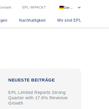
German
Kontakt
EPL-IMPACKT
ngen
Nachhaltigkeit
Wir sind EPL
NEUESTE BEITRÄGE
EPL Limited Reports Strong
Quarter with 17.6% Revenue
Growth