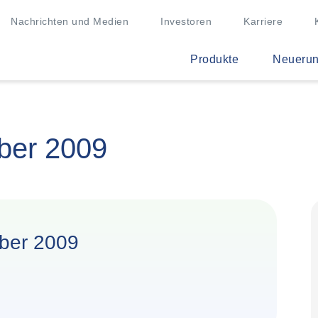
Nachrichten und Medien
Investoren
Karriere
Produkte
Neueru
ber 2009
ober 2009