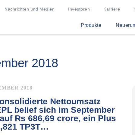
Nachrichten und Medien
Investoren
Karriere
Produkte
Neueru
ember 2018
EMBER 2018
onsolidierte Nettoumsatz
PL belief sich im September
auf Rs 686,69 crore, ein Plus
6,821 TP3T…