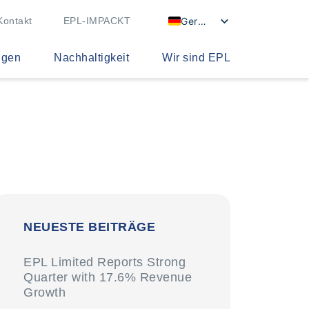
German
Kontakt
EPL-IMPACKT
ngen
Nachhaltigkeit
Wir sind EPL
NEUESTE BEITRÄGE
EPL Limited Reports Strong
Quarter with 17.6% Revenue
Growth