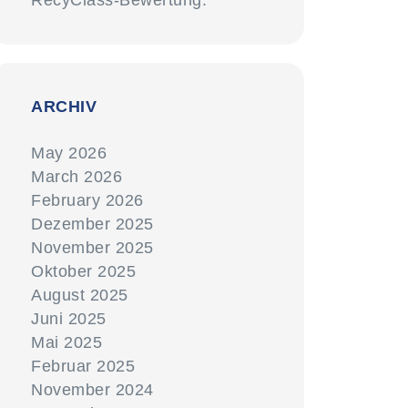
RecyClass-Bewertung.
ARCHIV
May 2026
March 2026
February 2026
Dezember 2025
November 2025
Oktober 2025
August 2025
Juni 2025
Mai 2025
Februar 2025
November 2024