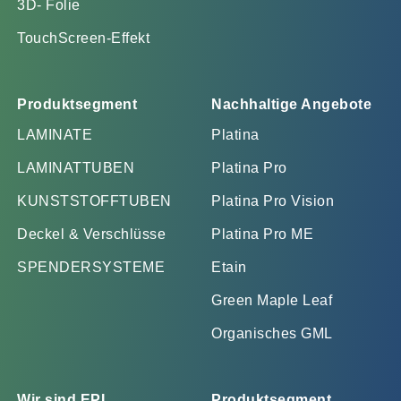
3D- Folie
TouchScreen-Effekt
Produktsegment
Nachhaltige Angebote
LAMINATE
Platina
LAMINATTUBEN
Platina Pro
KUNSTSTOFFTUBEN
Platina Pro Vision
Deckel & Verschlüsse
Platina Pro ME
SPENDERSYSTEME
Etain
Green Maple Leaf
Organisches GML
Wir sind EPL
Produktsegment