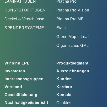
LAMINATTUBEN
Platina Pro
KUNSTSTOFFTUBEN
Platina Pro Vision
Deckel & Verschlüsse
Platina Pro ME
SPENDERSYSTEME
Etain
Green Maple Leaf
Organisches GML
Wir sind EPL
Produktsegment
Investoren
Auszeichnungen
Interessensgruppen
Kunden
Vorstand
Karriere
Geschäftsleitung
Kontakt
Nachhaltigkeitsbericht
Cookies