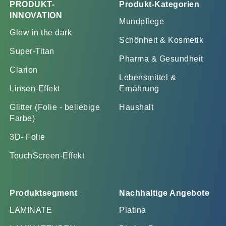
PRODUKT-
Produkt-Kategorien
INNOVATION
Mundpflege
Glow in the dark
Schönheit & Kosmetik
Super-Titan
Pharma & Gesundheit
Clarion
Lebensmittel &
Linsen-Effekt
Ernährung
Glitter (Folie - beliebige
Haushalt
Farbe)
3D- Folie
TouchScreen-Effekt
Produktsegment
Nachhaltige Angebote
LAMINATE
Platina