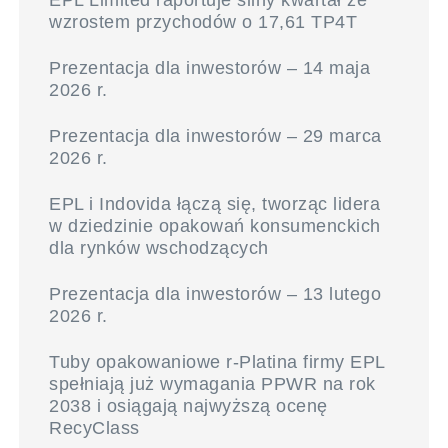
EPL Limited raportuje silny kwartał ze
wzrostem przychodów o 17,61 TP4T
Prezentacja dla inwestorów – 14 maja
2026 r.
Prezentacja dla inwestorów – 29 marca
2026 r.
EPL i Indovida łączą się, tworząc lidera
w dziedzinie opakowań konsumenckich
dla rynków wschodzących
Prezentacja dla inwestorów – 13 lutego
2026 r.
Tuby opakowaniowe r-Platina firmy EPL
spełniają już wymagania PPWR na rok
2038 i osiągają najwyższą ocenę
RecyClass