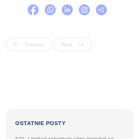
Poprzedni
Następny
OSTATNIE POSTY