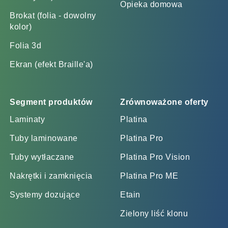
Opieka domowa
Brokat (folia - dowolny
kolor)
Folia 3d
Ekran (efekt Braille'a)
Segment produktów
Zrównoważone oferty
Laminaty
Platina
Tuby laminowane
Platina Pro
Tuby wytłaczane
Platina Pro Vision
Nakrętki i zamknięcia
Platina Pro ME
Systemy dozujące
Etain
Zielony liść klonu