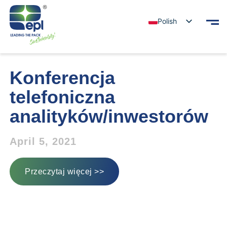
Polish
Konferencja
telefoniczna
analityków/inwestorów
April 5, 2021
Przeczytaj więcej >>