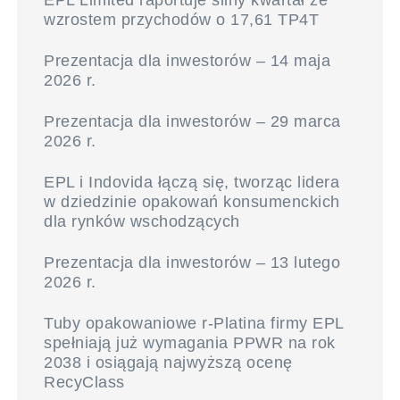
EPL Limited raportuje silny kwartał ze
wzrostem przychodów o 17,61 TP4T
Prezentacja dla inwestorów – 14 maja
2026 r.
Prezentacja dla inwestorów – 29 marca
2026 r.
EPL i Indovida łączą się, tworząc lidera
w dziedzinie opakowań konsumenckich
dla rynków wschodzących
Prezentacja dla inwestorów – 13 lutego
2026 r.
Tuby opakowaniowe r-Platina firmy EPL
spełniają już wymagania PPWR na rok
2038 i osiągają najwyższą ocenę
RecyClass