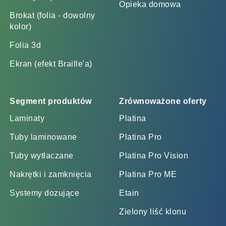
Opieka domowa
Brokat (folia - dowolny
kolor)
Folia 3d
Ekran (efekt Braille'a)
Segment produktów
Zrównoważone oferty
Laminaty
Platina
Tuby laminowane
Platina Pro
Tuby wytłaczane
Platina Pro Vision
Nakrętki i zamknięcia
Platina Pro ME
Systemy dozujące
Etain
Zielony liść klonu