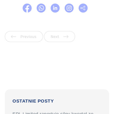
Poprzedni
Następny
OSTATNIE POSTY