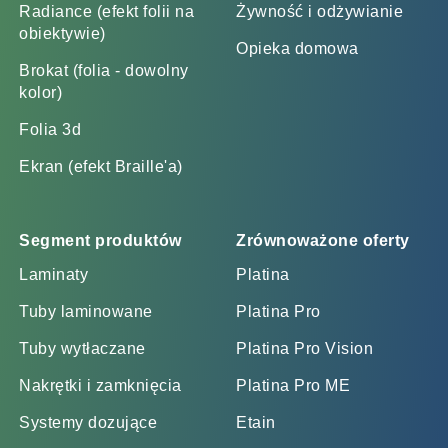
Radiance (efekt folii na
Żywność i odżywianie
obiektywie)
Opieka domowa
Brokat (folia - dowolny
kolor)
Folia 3d
Ekran (efekt Braille'a)
Segment produktów
Zrównoważone oferty
Laminaty
Platina
Tuby laminowane
Platina Pro
Tuby wytłaczane
Platina Pro Vision
Nakrętki i zamknięcia
Platina Pro ME
Systemy dozujące
Etain