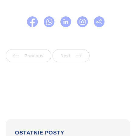
Poprzedni
Następny
OSTATNIE POSTY