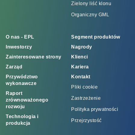
Zielony liść klonu
Organiczny GML
O nas - EPL
Segment produktów
Inwestorzy
Nagrody
Zainteresowane strony
Klienci
Zarząd
Kariera
Przywództwo
Kontakt
wykonawcze
Pliki cookie
Raport
Zastrzeżenie
zrównoważonego
rozwoju
Polityka prywatności
Technologia i
Przejrzystość
produkcja