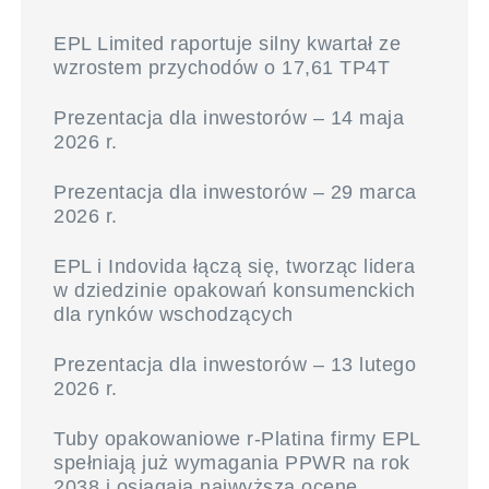
EPL Limited raportuje silny kwartał ze
wzrostem przychodów o 17,61 TP4T
Prezentacja dla inwestorów – 14 maja
2026 r.
Prezentacja dla inwestorów – 29 marca
2026 r.
EPL i Indovida łączą się, tworząc lidera
w dziedzinie opakowań konsumenckich
dla rynków wschodzących
Prezentacja dla inwestorów – 13 lutego
2026 r.
Tuby opakowaniowe r-Platina firmy EPL
spełniają już wymagania PPWR na rok
2038 i osiągają najwyższą ocenę