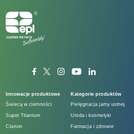
Innowacje produktowe
Kategorie produktów
Świecą w ciemności
Pielęgnacja jamy ustnej
Super Titanium
Uroda i kosmetyki
Clarion
Farmacja i zdrowie