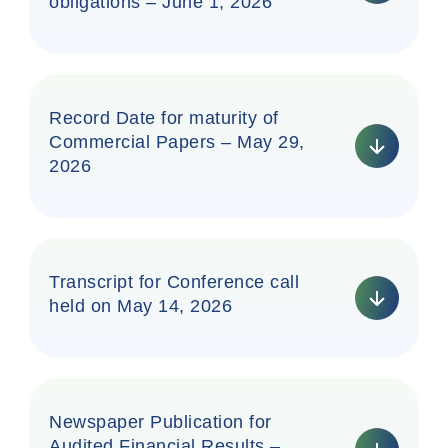
obligations – June 1, 2026
Record Date for maturity of
Commercial Papers – May 29,
2026
Transcript for Conference call
held on May 14, 2026
Newspaper Publication for
Audited Financial Results –