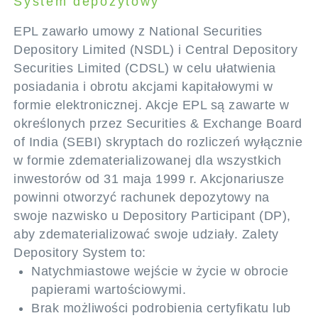
System depozytowy
EPL zawarło umowy z National Securities
Depository Limited (NSDL) i Central Depository
Securities Limited (CDSL) w celu ułatwienia
posiadania i obrotu akcjami kapitałowymi w
formie elektronicznej. Akcje EPL są zawarte w
określonych przez Securities & Exchange Board
of India (SEBI) skryptach do rozliczeń wyłącznie
w formie zdematerializowanej dla wszystkich
inwestorów od 31 maja 1999 r. Akcjonariusze
powinni otworzyć rachunek depozytowy na
swoje nazwisko u Depository Participant (DP),
aby zdematerializować swoje udziały. Zalety
Depository System to:
Natychmiastowe wejście w życie w obrocie
papierami wartościowymi.
Brak możliwości podrobienia certyfikatu lub